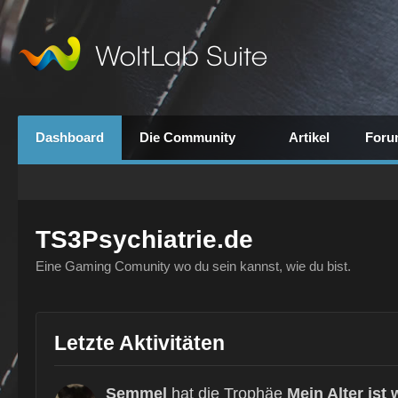
Dashboard
Die Community
Artikel
Foru
TS3Psychiatrie.de
Eine Gaming Comunity wo du sein kannst, wie du bist.
Letzte Aktivitäten
Semmel
hat die Trophäe
Mein Alter ist 