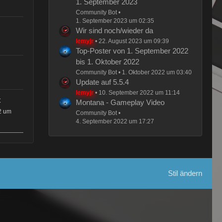
1. September 2023
Community Bot
1. September 2023 um 02:35
Wir sind noch/wieder da
lemyjr
22. August 2023 um 09:39
Top-Poster von 1. September 2022
bis 1. Oktober 2022
Community Bot
1. Oktober 2022 um 03:40
Update auf 5.5.4
lemyjr
10. September 2022 um 11:14
t
Montana - Gameplay Video
2 um
Community Bot
4. September 2022 um 17:27
Stil ändern