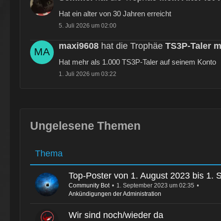
Hat ein alter von 30 Jahren erreicht
5. Juli 2026 um 02:00
maxi9608
hat die Trophäe
TS3P-Taler m
Hat mehr als 1.000 TS3P-Taler auf seinem Konto
1. Juli 2026 um 03:22
Ungelesene Themen
Thema
Top-Poster von 1. August 2023 bis 1.
Community Bot
1. September 2023 um 02:35
Ankündigungen der Administration
Wir sind noch/wieder da