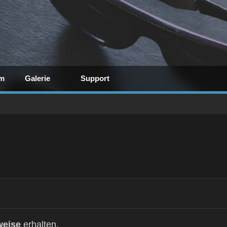
m
Galerie
Support
weise
erhalten.