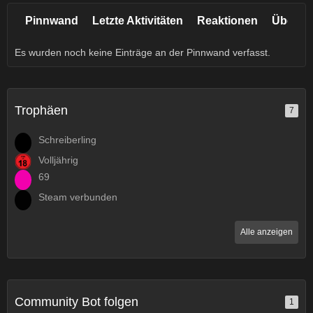
Pinnwand
Letzte Aktivitäten
Reaktionen
Über m
Es wurden noch keine Einträge an der Pinnwand verfasst.
Trophäen
7
Schreiberling
Volljährig
69
Steam verbunden
Alle anzeigen
Community Bot folgen
1