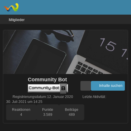
Mitglieder
Community Bot
Inhalte suchen
Registrierungsdatum
12. Januar 2020
Letzte Aktivität
30. Juli 2021 um 14:25
Reaktionen
Punkte
Beiträge
4
3.589
489