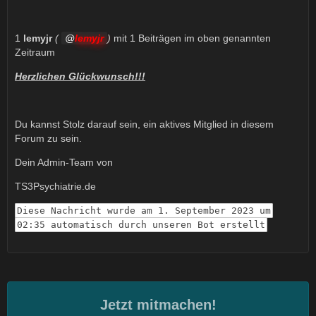
1
lemyjr
(
lemyjr
)
mit 1 Beiträgen im oben genannten
Zeitraum
Herzlichen Glückwunsch!!!
Du kannst Stolz darauf sein, ein aktives Mitglied in diesem
Forum zu sein.
Dein Admin-Team von
TS3Psychiatrie.de
Diese Nachricht wurde am 1. September 2023 um
02:35 automatisch durch unseren Bot erstellt
Jetzt mitmachen!