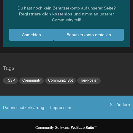
Du hast noch kein Benutzerkonto auf unserer Seite?
Registriere dich kostenlos
und nimm an unserer
Community teil!
Anmelden
Benutzerkonto erstellen
Tags
TS3P
Community
Community Bot
Top-Poster
Stil ändern
Datenschutzerklärung
Impressum
Community-Software:
WoltLab Suite™