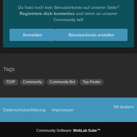
Du hast noch kein Benutzerkonto auf unserer Seite?
Registriere dich kostenlos
und nimm an unserer
Community teil!
Anmelden
Benutzerkonto erstellen
Tags
TS3P
Community
Community Bot
Top-Poster
Stil ändern
Datenschutzerklärung
Impressum
Community-Software:
WoltLab Suite™