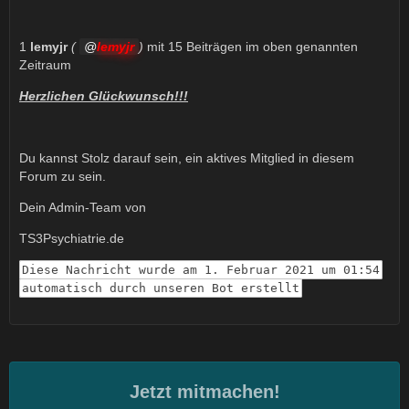
1
lemyjr
(
lemyjr
)
mit 15 Beiträgen im oben genannten
Zeitraum
Herzlichen Glückwunsch!!!
Du kannst Stolz darauf sein, ein aktives Mitglied in diesem
Forum zu sein.
Dein Admin-Team von
TS3Psychiatrie.de
Diese Nachricht wurde am 1. Februar 2021 um 01:54
automatisch durch unseren Bot erstellt
Jetzt mitmachen!